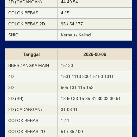
2D (CADANGAN)
44 49 54
COLOK BEBAS
4 / 5
COLOK BEBAS 2D
95 / 54 / 77
SHIO
Kerbau / Kelinci
Tanggal
2026-08-06
BBFS / ANGKA MAIN
15130
4D
1531 1113 3001 5100 1311
3D
505 131 115 153
2D (BB)
13 50 33 15 35 31 30 03 30 51
2D (CADANGAN)
31 03 11
COLOK BEBAS
1 / 1
COLOK BEBAS 2D
51 / 35 / 00