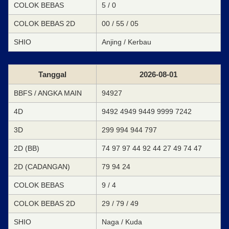
COLOK BEBAS
5 / 0
COLOK BEBAS 2D
00 / 55 / 05
SHIO
Anjing / Kerbau
Tanggal
2026-08-01
BBFS / ANGKA MAIN
94927
4D
9492 4949 9449 9999 7242
3D
299 994 944 797
2D (BB)
74 97 97 44 92 44 27 49 74 47
2D (CADANGAN)
79 94 24
COLOK BEBAS
9 / 4
COLOK BEBAS 2D
29 / 79 / 49
SHIO
Naga / Kuda