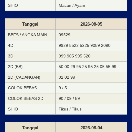
SHIO
Macan / Ayam
Tanggal
2026-08-05
BBFS / ANGKA MAIN
09529
4D
9929 5522 5225 9059 2090
3D
999 905 995 520
2D (BB)
50 00 29 95 25 95 25 05 55 99
2D (CADANGAN)
02 02 99
COLOK BEBAS
9 / 5
COLOK BEBAS 2D
90 / 09 / 59
SHIO
Tikus / Tikus
Tanggal
2026-08-04