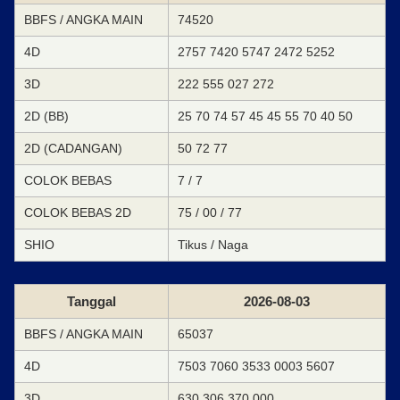
BBFS / ANGKA MAIN
74520
4D
2757 7420 5747 2472 5252
3D
222 555 027 272
2D (BB)
25 70 74 57 45 45 55 70 40 50
2D (CADANGAN)
50 72 77
COLOK BEBAS
7 / 7
COLOK BEBAS 2D
75 / 00 / 77
SHIO
Tikus / Naga
Tanggal
2026-08-03
BBFS / ANGKA MAIN
65037
4D
7503 7060 3533 0003 5607
3D
630 306 370 000