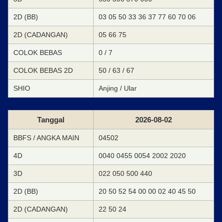
2D (BB)
03 05 50 33 36 37 77 60 70 06
2D (CADANGAN)
05 66 75
COLOK BEBAS
0 / 7
COLOK BEBAS 2D
50 / 63 / 67
SHIO
Anjing / Ular
Tanggal
2026-08-02
BBFS / ANGKA MAIN
04502
4D
0040 0455 0054 2002 2020
3D
022 050 500 440
2D (BB)
20 50 52 54 00 00 02 40 45 50
2D (CADANGAN)
22 50 24