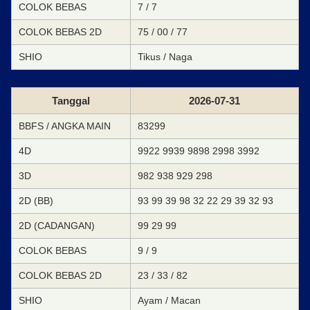
COLOK BEBAS
7 / 7
COLOK BEBAS 2D
75 / 00 / 77
SHIO
Tikus / Naga
Tanggal
2026-07-31
BBFS / ANGKA MAIN
83299
4D
9922 9939 9898 2998 3992
3D
982 938 929 298
2D (BB)
93 99 39 98 32 22 29 39 32 93
2D (CADANGAN)
99 29 99
COLOK BEBAS
9 / 9
COLOK BEBAS 2D
23 / 33 / 82
SHIO
Ayam / Macan