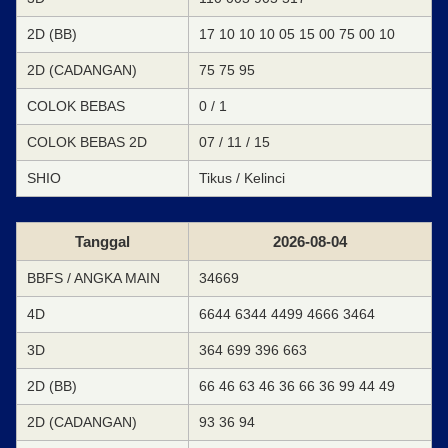
2D (BB)
17 10 10 10 05 15 00 75 00 10
2D (CADANGAN)
75 75 95
COLOK BEBAS
0 / 1
COLOK BEBAS 2D
07 / 11 / 15
SHIO
Tikus / Kelinci
Tanggal
2026-08-04
BBFS / ANGKA MAIN
34669
4D
6644 6344 4499 4666 3464
3D
364 699 396 663
2D (BB)
66 46 63 46 36 66 36 99 44 49
2D (CADANGAN)
93 36 94