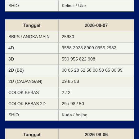
SHIO
Kelinci / Ular
Tanggal
2026-08-07
BBFS / ANGKA MAIN
25980
4D
9588 2928 8909 0955 2982
3D
550 955 822 908
2D (BB)
00 05 28 52 58 08 58 05 80 99
2D (CADANGAN)
09 85 58
COLOK BEBAS
2 / 2
COLOK BEBAS 2D
29 / 98 / 50
SHIO
Kuda / Anjing
Tanggal
2026-08-06