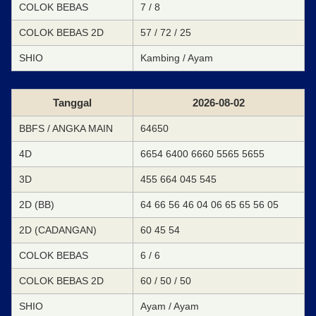
COLOK BEBAS
7 / 8
COLOK BEBAS 2D
57 / 72 / 25
SHIO
Kambing / Ayam
Tanggal
2026-08-02
BBFS / ANGKA MAIN
64650
4D
6654 6400 6660 5565 5655
3D
455 664 045 545
2D (BB)
64 66 56 46 04 06 65 65 56 05
2D (CADANGAN)
60 45 54
COLOK BEBAS
6 / 6
COLOK BEBAS 2D
60 / 50 / 50
SHIO
Ayam / Ayam