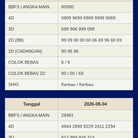
BBFS / ANGKA MAIN
60990
4D
0909 9699 0999 9999 9069
3D
699 906 999 099
2D (BB)
99 09 90 00 60 06 69 96 60 69
2D (CADANGAN)
90 96 96
COLOK BEBAS
6 / 9
COLOK BEBAS 2D
90 / 00 / 69
SHIO
Kerbau / Kerbau
Tanggal
2026-08-04
BBFS / ANGKA MAIN
29481
4D
4944 2898 8229 2411 2294
3D
812 999 918 214